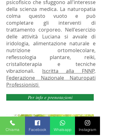
psicofisico che sfuggono all'interesse
della scienza medica. La naturopatia
colma questo vuoto e può
completare gli interventi di
trattamento corporeo. Nell'esercizio
delle attività Luciana si avvale di
iridologia, alimentazione naturale e
nutrizione ortomolecolare,
reflessologia plantare, reiki,
cristalloterapia e tecniche
vibrazionali.
Iscritta alla FNNP,
Federazione Nazionale Naturopati
Professionisti
Per info e prenotazioni
Chiama
Facebook
Whatsapp
Instagram