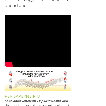
quotidiano.
PER SAPERNE PIU'
La colonna vertebrale - il pilastro della vita!
Uno dei principali problemi della vita