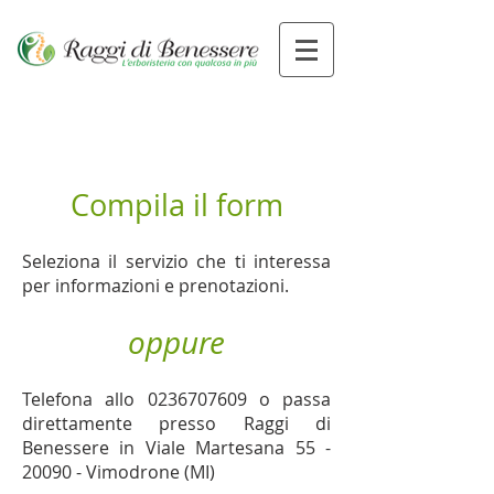
Compila il form
Seleziona il servizio che ti interessa
per informazioni e prenotazioni.
oppure
T
elefona allo
0236707609
o passa
direttamente presso Raggi di
Benessere in Viale Martesana
55 -
20090
- Vimodrone (MI)