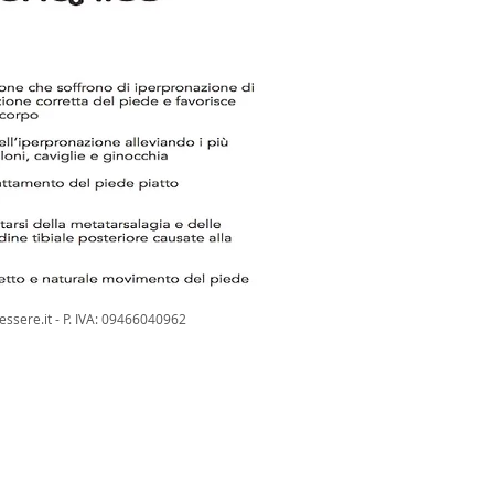
essere.it
- P. IVA: 09466040962