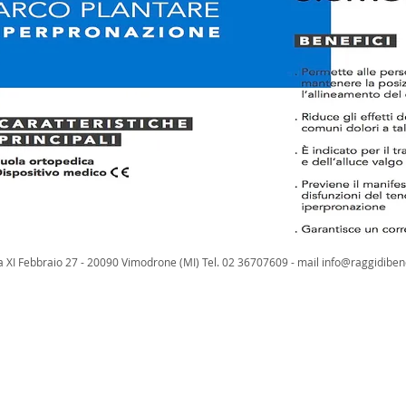
a XI Febbraio 27 - 20090 Vimodrone (MI) Tel. 02 36707609 - mail
info@raggidiben