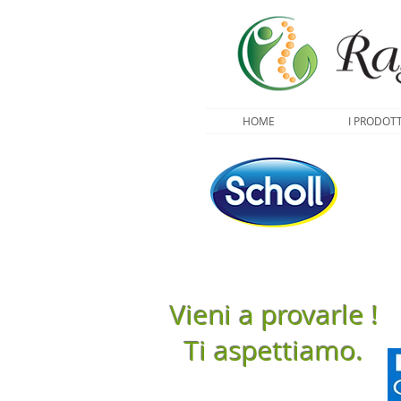
HOME
I PRODOTT
Vieni a provarle !
Ti aspettiamo.